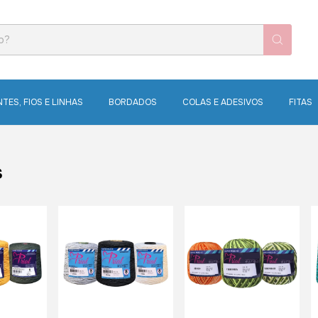
TES, FIOS E LINHAS
BORDADOS
COLAS E ADESIVOS
FITAS
s