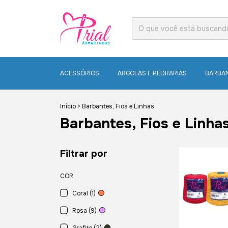
ACESSÓRIOS
ARGOLAS E PEDRARIAS
BARBAN
Início
>
Barbantes, Fios e Linhas
Barbantes, Fios e Linha
Filtrar por
COR
Coral (1)
Rosa (9)